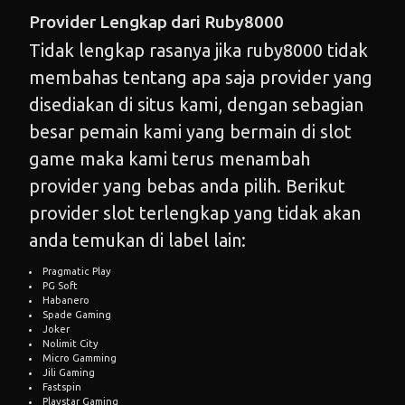
Provider Lengkap dari Ruby8000
Tidak lengkap rasanya jika
ruby8000
tidak
membahas tentang apa saja provider yang
disediakan di situs kami, dengan sebagian
besar pemain kami yang bermain di slot
game maka kami terus menambah
provider yang bebas anda pilih. Berikut
provider slot terlengkap yang tidak akan
anda temukan di label lain:
Pragmatic Play
PG Soft
Habanero
Spade Gaming
Joker
Nolimit City
Micro Gamming
Jili Gaming
Fastspin
Playstar Gaming