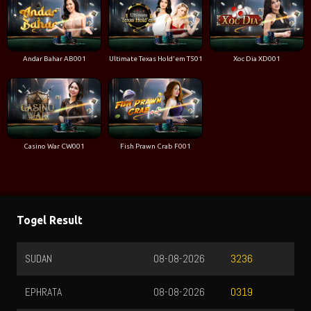
Andar Bahar AB001
Ultimate Texas Hold'em T501
Xoc Dia XD001
Casino War CW001
Fish Prawn Crab F001
Togel Result
SINGAPORE
07-08-2026
36
7907
SINGAPORE
07-08-2026
19
7907
NO%