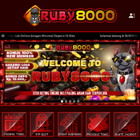
s Judi Online dengan Minimal Deposit 10 Ribu
Selamat datang di RUBY8000 Situs Jud