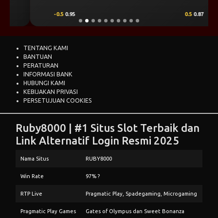
-0.5
0.95
0.5
0.87
TENTANG KAMI
BANTUAN
PERATURAN
INFORMASI BANK
HUBUNGI KAMI
KEBIJAKAN PRIVASI
PERSETUJUAN COOKIES
Ruby8000 | #1 Situs Slot Terbaik dan
Link Alternatif Login Resmi 2025
Nama Situs
RUBY8000
Win Rate
97% ?
RTP Live
Pragmatic Play, Spadegaming, Microgaming
Pragmatic Play Games
Gates of Olympus dan Sweet Bonanza