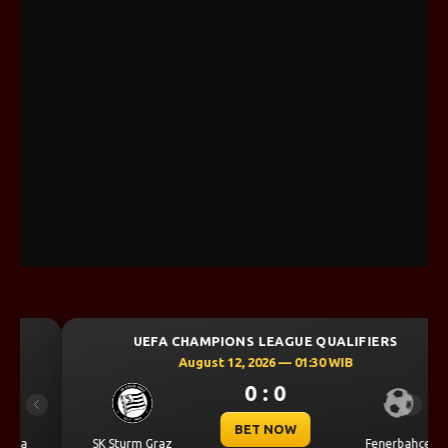
UEFA CHAMPIONS LEAGUE QUALIFIERS
August 12, 2026 — 01:30 WIB
0 : 0
Previous
Next
BET NOW
SK Sturm Graz
Fenerbahce