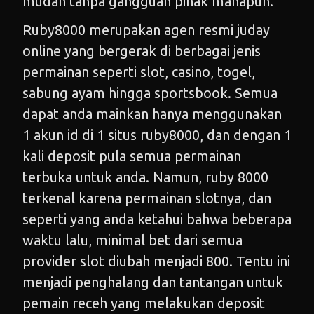
mudah tanpa gangguan pihak manapun.
Ruby8000 merupakan agen resmi juday
online yang bergerak di berbagai jenis
permainan seperti slot, casino, togel,
sabung ayam hingga sportsbook. Semua
dapat anda mainkan hanya menggunakan
1 akun id di 1 situs ruby8000, dan dengan 1
kali deposit pula semua permainan
terbuka untuk anda. Namun, ruby 8000
terkenal karena permainan slotnya, dan
seperti yang anda ketahui bahwa beberapa
waktu lalu, minimal bet dari semua
provider slot diubah menjadi 800. Tentu ini
menjadi penghalang dan tantangan untuk
pemain receh yang melakukan deposit