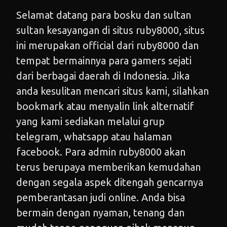
Selamat datang para bosku dan sultan
sultan kesayangan di situs
ruby8000
, situs
ini merupakan official dari ruby8000 dan
tempat bermainnya para gamers sejati
dari berbagai daerah di Indonesia. Jika
anda kesulitan mencari situs kami, silahkan
bookmark atau menyalin link alternatif
yang kami sediakan melalui grup
telegram, whatsapp atau halaman
facebook. Para admin ruby8000 akan
terus berupaya memberikan kemudahan
dengan segala aspek ditengah gencarnya
pemberantasan judi online. Anda bisa
bermain dengan nyaman, tenang dan