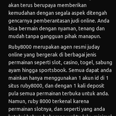
akan terus berupaya memberikan
kemudahan dengan segala aspek ditengah
gencarnya pemberantasan judi online. Anda
bisa bermain dengan nyaman, tenang dan
mudah tanpa gangguan pihak manapun.
Ruby8000 merupakan agen resmi juday
online yang bergerak di berbagai jenis
permainan seperti slot, casino, togel, sabung
ayam hingga sportsbook. Semua dapat anda
mainkan hanya menggunakan 1 akun id di 1
situs ruby8000, dan dengan 1 kali deposit
pula semua permainan terbuka untuk anda.
Namun, ruby 8000 terkenal karena
permainan slotnya, dan seperti yang anda