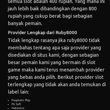
semua slot adalah 400 rupiah. Yang mana ini
jauh lebih baik dibandingkan dengan 800
rupiah yang cukup berat bagi sebagian
banyak pemain.
Provider Lengkap dari Ruby8000
Tidak lengkap rasanya jika
ruby8000
tidak
membahas tentang apa saja provider yang
disediakan di situs kami, dengan sebagian
besar pemain kami yang bermain di slot
game maka kami terus menambah provider
yang bebas anda pilih. Berikut provider slot
terlengkap yang tidak akan anda temukan di
label lain:
Pragmatic Play
PG Soft
Habanero