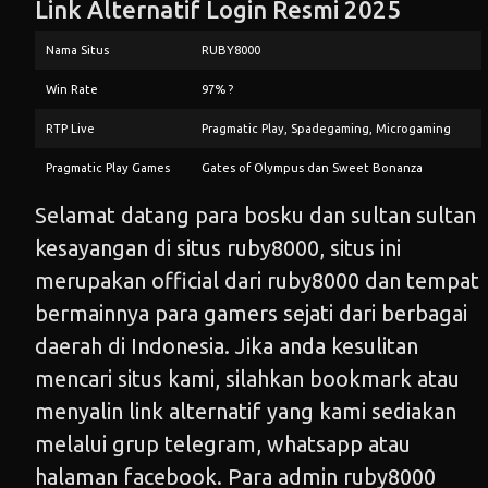
Link Alternatif Login Resmi 2025
Nama Situs
RUBY8000
Win Rate
97% ?
RTP Live
Pragmatic Play, Spadegaming, Microgaming
Pragmatic Play Games
Gates of Olympus dan Sweet Bonanza
Selamat datang para bosku dan sultan sultan
kesayangan di situs
ruby8000
, situs ini
merupakan official dari ruby8000 dan tempat
bermainnya para gamers sejati dari berbagai
daerah di Indonesia. Jika anda kesulitan
mencari situs kami, silahkan bookmark atau
menyalin link alternatif yang kami sediakan
melalui grup telegram, whatsapp atau
halaman facebook. Para admin ruby8000